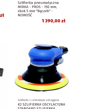
Szlifierka pneumatyczna
MIRKA - PROS - 150 mm,
skok 5 mm "Bączek" -
zł
NOWOŚĆ
1 390,00 zł
Szlifierki z centralnym odciągiem
K2 SZLIFIERKA OSCYLACYJNA
STANDARD SZLIFIERKA