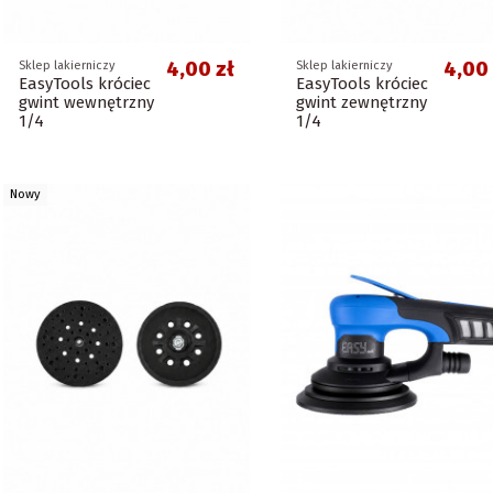
4,00 zł
4,00 
Sklep lakierniczy
Sklep lakierniczy
EasyTools króciec
EasyTools króciec
gwint wewnętrzny
gwint zewnętrzny
1/4
1/4
Nowy