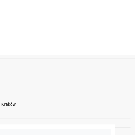
3 Kraków
arnego: