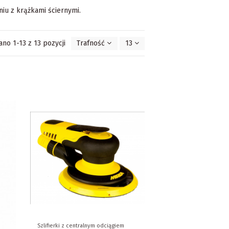
niu z krążkami ściernymi.
no 1-13 z 13 pozycji
Trafność
13
Szlifierki z centralnym odciągiem