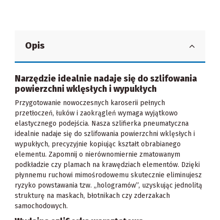
Opis
Narzędzie idealnie nadaje się do szlifowania
powierzchni wklęsłych i wypukłych
Przygotowanie nowoczesnych karoserii pełnych
przetłoczeń, łuków i zaokrągleń wymaga wyjątkowo
elastycznego podejścia. Nasza szlifierka pneumatyczna
idealnie nadaje się do szlifowania powierzchni wklęsłych i
wypukłych, precyzyjnie kopiując kształt obrabianego
elementu. Zapomnij o nierównomiernie zmatowanym
podkładzie czy plamach na krawędziach elementów. Dzięki
płynnemu ruchowi mimośrodowemu skutecznie eliminujesz
ryzyko powstawania tzw. „hologramów”, uzyskując jednolitą
strukturę na maskach, błotnikach czy zderzakach
samochodowych.