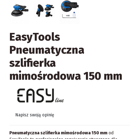
EasyTools
Pneumatyczna
szlifierka
mimośrodowa 150 mm
Napisz swoją opinię
Pneumatyczna szlifierka mimośrodowa 150 mm
od