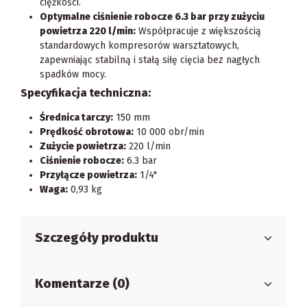
ciężkości.
Optymalne ciśnienie robocze 6.3 bar przy zużyciu
powietrza 220 l/min:
Współpracuje z większością
standardowych kompresorów warsztatowych,
zapewniając stabilną i stałą siłę cięcia bez nagłych
spadków mocy.
Specyfikacja techniczna:
Średnica tarczy:
150 mm
Prędkość obrotowa:
10 000 obr/min
Zużycie powietrza:
220 l/min
Ciśnienie robocze:
6.3 bar
Przyłącze powietrza:
1/4"
Waga:
0,93 kg
Szczegóły produktu
Komentarze (0)