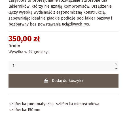
EasyTools to profesjonalne rozwiązanie stworzone dla
lakierników, którzy nie uznają kompromisów. Urządzenie
łączy wysoką wydajność z ergonomiczną konstrukcją,
zapewniając idealnie gładkie podłoże pod lakier bazowy i
bezbarwny bez powstawania uciążliwych rys.
350,00 zł
Brutto
Wysyłka w 24 godziny!
Dodaj do koszyka
szlifierka pneumatyczna
szlifierka mimośrodowa
szlifierka 150mm