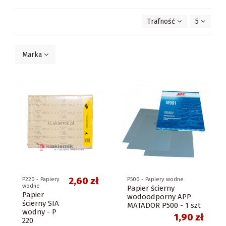
Trafność
5
Marka
2,60 zł
P220 - Papiery
P500 - Papiery wodne
wodne
Papier ścierny
Papier
wodoodporny APP
ścierny SIA
MATADOR P500 - 1 szt
wodny - P
1,90 zł
220