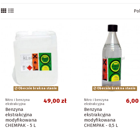
Po
Obecnie brak na stanie
Obecnie brak na stanie
49,00 zł
6,00 
Nitro i benzyna
Nitro i benzyna
ekstrakcyjna
ekstrakcyjna
Benzyna
Benzyna
ekstrakcyjna
ekstrakcyjna
modyfikowana
modyfikowana
CHEMPAK - 5 L
CHEMPAK - 0,5 L