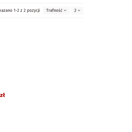
kazano 1-2 z 2 pozycji
Trafność
2
zł