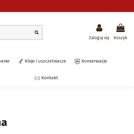
Zaloguj się
Koszyk
wanie
Kleje i uszczelniacze
Konserwacje
Kontakt
na