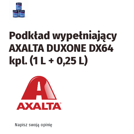
Podkład wypełniający
AXALTA DUXONE DX64
kpl. (1 L + 0,25 L)
Napisz swoją opinię