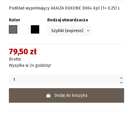
Podkład wypełniający AXALTA DUXONE DX64 kpl (1+ 0.25) L
Kolor
Rodzaj utwardzacza
szary
biały
czarny
79,50 zł
Brutto
Wysyłka w 24 godziny!
Dodaj do koszyka