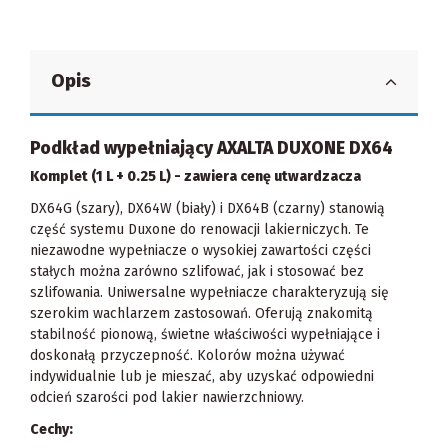
Opis
Podkład wypełniający AXALTA DUXONE DX64
Komplet (1 L + 0.25 L) - zawiera cenę utwardzacza
DX64G (szary), DX64W (biały) i DX64B (czarny) stanowią
część systemu Duxone do renowacji lakierniczych. Te
niezawodne wypełniacze o wysokiej zawartości części
stałych można zarówno szlifować, jak i stosować bez
szlifowania. Uniwersalne wypełniacze charakteryzują się
szerokim wachlarzem zastosowań. Oferują znakomitą
stabilność pionową, świetne właściwości wypełniające i
doskonałą przyczepność. Kolorów można używać
indywidualnie lub je mieszać, aby uzyskać odpowiedni
odcień szarości pod lakier nawierzchniowy.
Cechy: