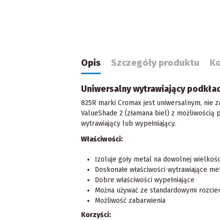
Opis
Szczegóły produktu
K
Uniwersalny wytrawiający podkład
825R marki Cromax jest uniwersalnym, nie
ValueShade 2 (złamana biel) z możliwością 
wytrawiający lub wypełniający.
Właściwości:
Izoluje goły metal na dowolnej wielkośc
Doskonałe właściwości wytrawiające me
Dobre właściwości wypełniające
Można używać ze standardowymi rozcie
Możliwość zabarwienia
Korzyści: