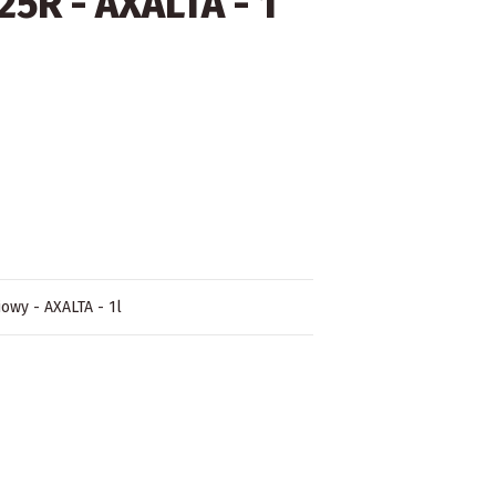
5R - AXALTA - 1
owy - AXALTA - 1l