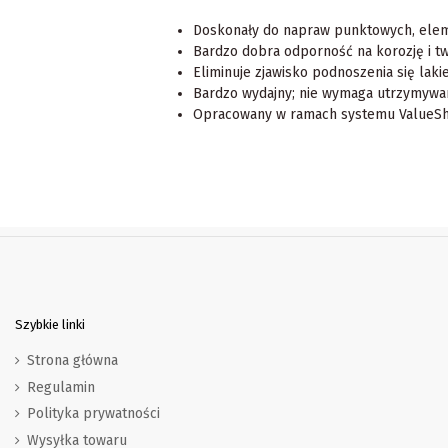
Doskonały do napraw punktowych, elem
Bardzo dobra odporność na korozję i tw
Eliminuje zjawisko podnoszenia się laki
Bardzo wydajny; nie wymaga utrzymyw
Opracowany w ramach systemu ValueS
Szybkie linki
Strona główna
Regulamin
Polityka prywatności
Wysyłka towaru