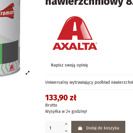
nawierzchniowy 82
Napisz swoją opinię
Uniwersalny wytrawiający podkład nawierzchni
133,90 zł
Brutto
Wysyłka w 24 godziny!
Dodaj do koszyka