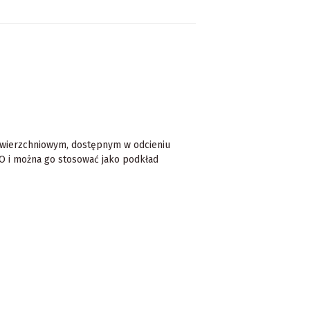
awierzchniowym, dostępnym w odcieniu
ZO i można go stosować jako podkład