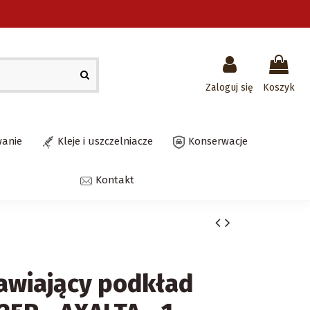
Zaloguj się
Koszyk
wanie
Kleje i uszczelniacze
Konserwacje
Kontakt
awiający podkład