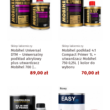
Sklep lakierniczy
Sklep lakierniczy
Mobihel Universal
Mobihel podkład 4:1
DTM – Uniwersalny
Compact Primer 1L +
podkład akrylowy
utwardzacz Mobihel
plus utwardzacz
750 0,25L | kolor do
Mobihel 700 |...
wyboru
89,00 zł
70,00 zł
Nowy