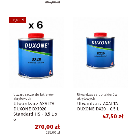
294,00 zł
-15,00 zł
Utwardzacze do lakierów
Utwardzacze do lakierów
akrylowych
akrylowych
Utwardzacz AXALTA
Utwardzacz AXALTA
DUXONE DX1020
DUXONE DX20 - 0,5 L
Standard HS - 0,5 L x
47,50 zł
6
270,00 zł
285,00 zł