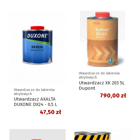
Utwardzacze do lakierów
akrylowych
Utwardzacz XK 203 5L
Dupont
Utwardzacze do lakierów
akrylowych
790,00 zł
Utwardzacz AXALTA
DUXONE DX24 - 0,5 L
47,50 zł