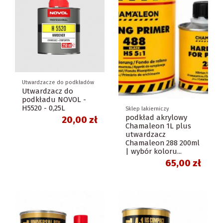
Utwardzacze do podkładów
Utwardzacz do
podkładu NOVOL -
H5520 - 0,25L
Sklep lakierniczy
podkład akrylowy
20,00 zł
Chamaleon 1L plus
utwardzacz
Chamaleon 288 200ml
| wybór koloru...
65,00 zł