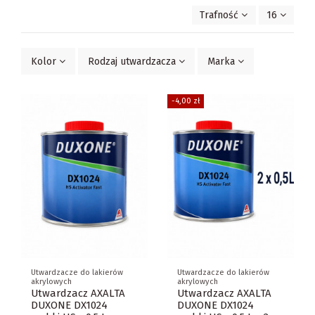
Trafność
16
Kolor
Rodzaj utwardzacza
Marka
-4,00 zł
Utwardzacze do lakierów
Utwardzacze do lakierów
akrylowych
akrylowych
Utwardzacz AXALTA
Utwardzacz AXALTA
DUXONE DX1024
DUXONE DX1024