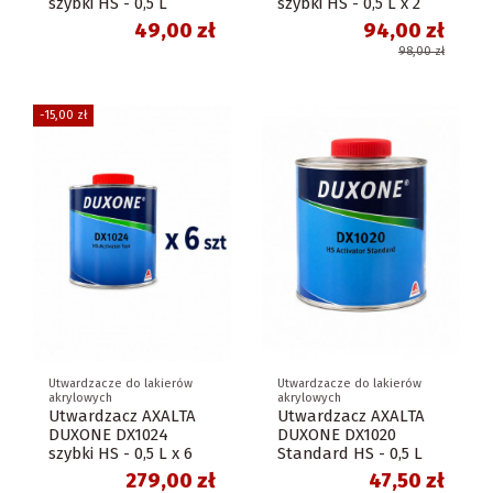
szybki HS - 0,5 L
szybki HS - 0,5 L x 2
49,00 zł
94,00 zł
98,00 zł
-15,00 zł
Utwardzacze do lakierów
Utwardzacze do lakierów
akrylowych
akrylowych
Utwardzacz AXALTA
Utwardzacz AXALTA
DUXONE DX1024
DUXONE DX1020
szybki HS - 0,5 L x 6
Standard HS - 0,5 L
279,00 zł
47,50 zł