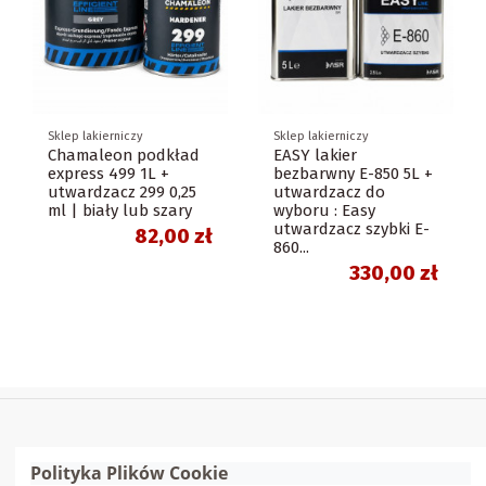
Sklep lakierniczy
Sklep lakierniczy
Chamaleon podkład
EASY lakier
express 499 1L +
bezbarwny E-850 5L +
utwardzacz 299 0,25
utwardzacz do
ml | biały lub szary
wyboru : Easy
utwardzacz szybki E-
82,00 zł
860...
330,00 zł
Polityka Plików Cookie