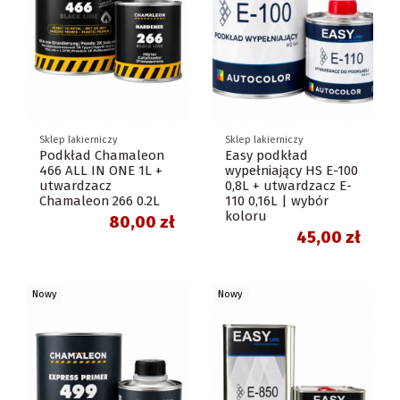
Sklep lakierniczy
Sklep lakierniczy
Podkład Chamaleon
Easy podkład
466 ALL IN ONE 1L +
wypełniający HS E-100
utwardzacz
0,8L + utwardzacz E-
Chamaleon 266 0.2L
110 0,16L | wybór
koloru
80,00 zł
45,00 zł
Nowy
Nowy