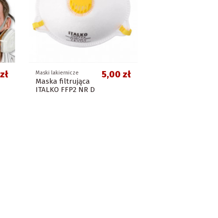
zł
5,00 zł
Maski lakiernicze
Maska filtrująca
ITALKO FFP2 NR D