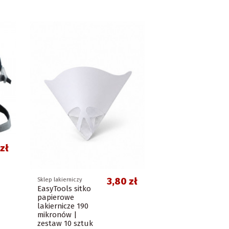
zł
3,80 zł
Sklep lakierniczy
EasyTools sitko
papierowe
lakiernicze 190
mikronów |
zestaw 10 sztuk