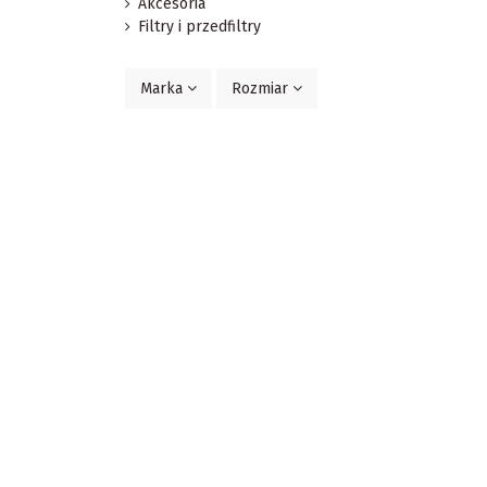
Akcesoria
Filtry i przedfiltry
Marka
Rozmiar