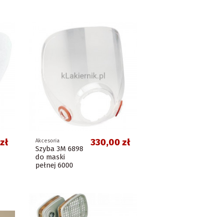
zł
330,00 zł
Akcesoria
Szyba 3M 6898
do maski
pełnej 6000