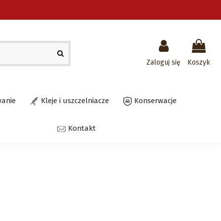
Zaloguj się
Koszyk
wanie
Kleje i uszczelniacze
Konserwacje
Kontakt