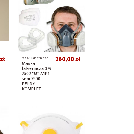
zł
260,00 zł
Maski lakiernicze
Maska
lakiernicza 3M
7502 "M" A1P1
serii 7500
PEŁNY
KOMPLET