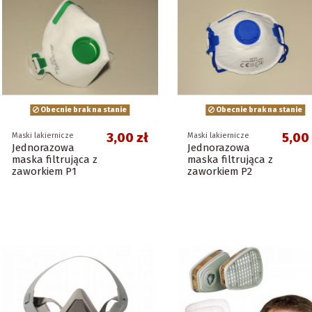
Obecnie brak na stanie
Obecnie brak na stanie
3,00 zł
5,00 
Maski lakiernicze
Maski lakiernicze
Jednorazowa
Jednorazowa
maska filtrująca z
maska filtrująca z
zaworkiem P1
zaworkiem P2