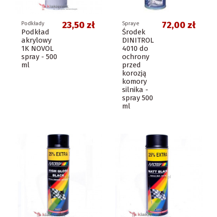
23,50 zł
72,00 zł
Podkłady
Spraye
Podkład
Środek
akrylowy
DINITROL
1K NOVOL
4010 do
spray - 500
ochrony
ml
przed
korozją
komory
silnika -
spray 500
ml