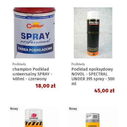
Podkłady
Podkłady
champion Podkład
Podkład epoksydowy
uniwersalny SPRAY -
NOVOL - SPECTRAL
400ml - czerwony
UNDER 395 spray - 500
ml
18,00 zł
45,00 zł
Nowy
Nowy