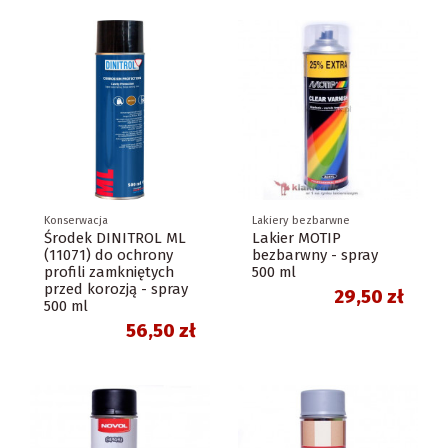
Konserwacja
Lakiery bezbarwne
Środek DINITROL ML
Lakier MOTIP
(11071) do ochrony
bezbarwny - spray
profili zamkniętych
500 ml
przed korozją - spray
29,50 zł
500 ml
56,50 zł