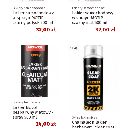
Lakiery samochodowe
Lakiery samochodowe
Lakier samochodowy
Lakier samochodowy
w sprayu MOTIP
w sprayu MOTIP
czarny połysk 500 ml
czarny mat 500 ml
32,00 zł
32,00 zł
Nowy
Lakiery bezbarwne
Lakier Novol
bezbarwny Matowy -
spray 500 ml
Sklep lakierniczy
Chamaleon lakier
24,00 zł
bezbarwny clear coat