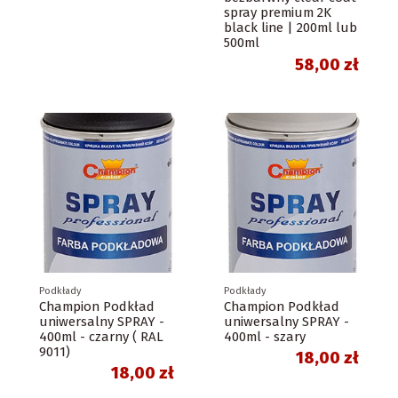
spray premium 2K
black line | 200ml lub
500ml
58,00 zł
Podkłady
Podkłady
Champion Podkład
Champion Podkład
uniwersalny SPRAY -
uniwersalny SPRAY -
400ml - czarny ( RAL
400ml - szary
9011)
18,00 zł
18,00 zł