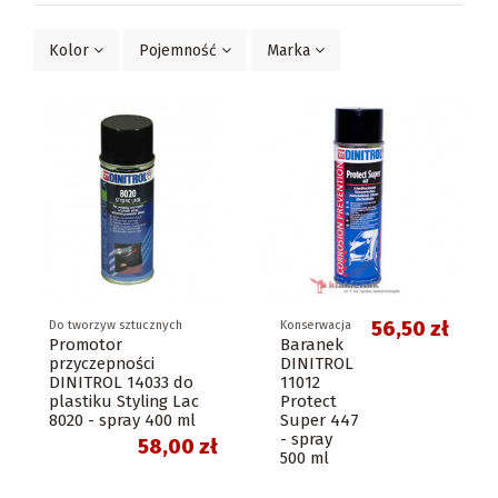
Kolor
Pojemność
Marka
56,50 zł
Do tworzyw sztucznych
Konserwacja
Promotor
Baranek
przyczepności
DINITROL
DINITROL 14033 do
11012
plastiku Styling Lac
Protect
8020 - spray 400 ml
Super 447
- spray
58,00 zł
500 ml