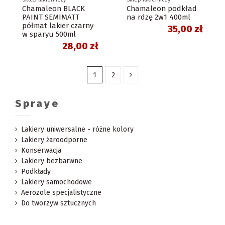
Chamaleon BLACK
Chamaleon podkład
PAINT SEMIMATT
na rdzę 2w1 400ml
półmat lakier czarny
35,00 zł
w sparyu 500ml
28,00 zł
1
2
Spraye
Lakiery uniwersalne - różne kolory
Lakiery żaroodporne
Konserwacja
Lakiery bezbarwne
Podkłady
Lakiery samochodowe
Aerozole specjalistyczne
Do tworzyw sztucznych