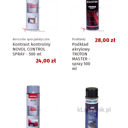
28,00 zł
Aerozole specjalistyczne
Podkłady
Kontrast kontrolny
Podkład
NOVOL CONTROL
akrylowy
SPRAY - 500 ml
TROTON
MASTER -
24,00 zł
spray 500
ml