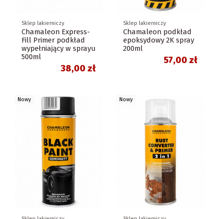
Sklep lakierniczy
Sklep lakierniczy
Chamaleon Express-
Chamaleon podkład
Fill Primer podkład
epoksydowy 2K spray
wypełniający w sprayu
200ml
500ml
57,00 zł
38,00 zł
Nowy
Nowy
Sklep lakierniczy
Sklep lakierniczy