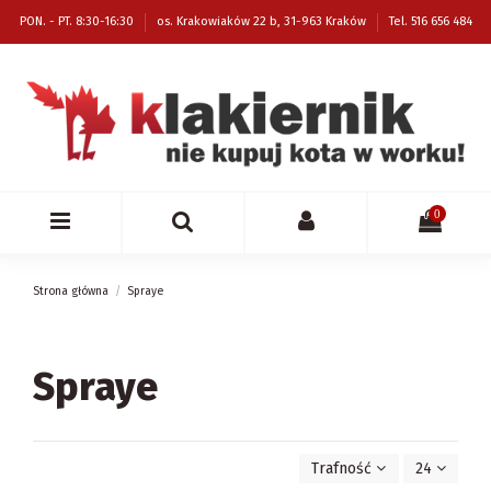
PON. - PT. 8:30-16:30
os. Krakowiaków 22 b, 31-963 Kraków
Tel. 516 656 484
0
Strona główna
Spraye
Spraye
Trafność
24