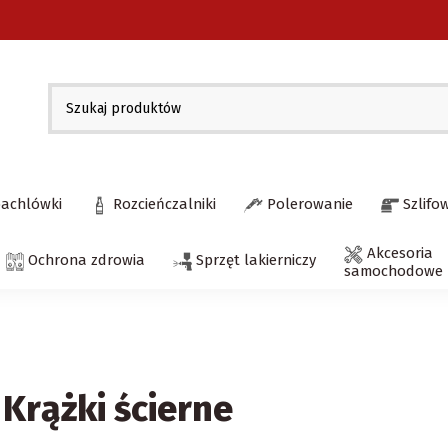
pachlówki
Rozcieńczalniki
Polerowanie
Szlifo
Akcesoria
Ochrona zdrowia
Sprzęt lakierniczy
samochodowe
Krążki ścierne