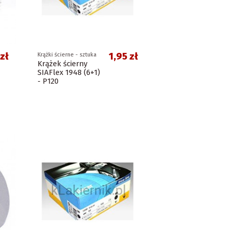
zł
1,95 zł
Krążki ścierne - sztuka
Krążek ścierny
SIAFlex 1948 (6+1)
- P120