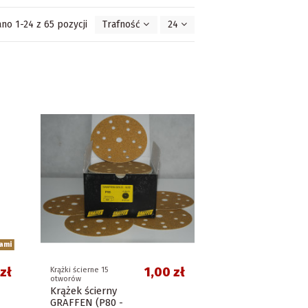
no 1-24 z 65 pozycji
Trafność
24
ami
zł
1,00 zł
Krążki ścierne 15
otworów
Krążek ścierny
GRAFFEN (P80 -