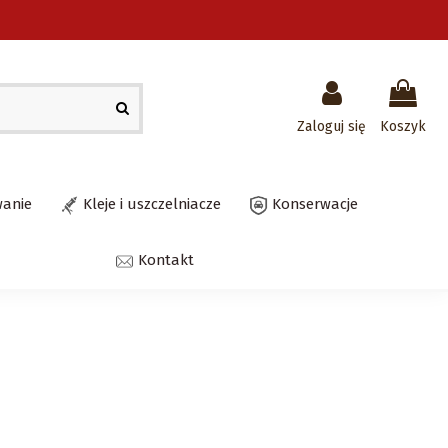
Zaloguj się
Koszyk
wanie
Kleje i uszczelniacze
Konserwacje
Kontakt