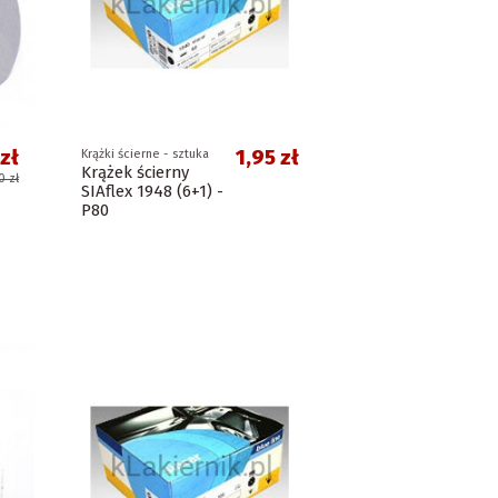
zł
1,95 zł
Krążki ścierne - sztuka
Krążek ścierny
0 zł
SIAflex 1948 (6+1) -
P80