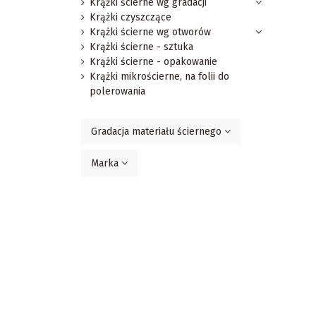
Krążki ścierne wg gradacji
Krążki czyszczące
Krążki ścierne wg otworów
Krążki ścierne - sztuka
Krążki ścierne - opakowanie
Krążki mikrościerne, na folii do
polerowania
Gradacja materiału ściernego
Marka