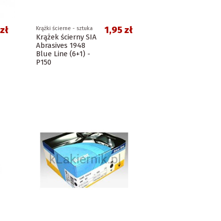
zł
1,95 zł
Krążki ścierne - sztuka
Krążek ścierny SIA
Abrasives 1948
Blue Line (6+1) -
P150