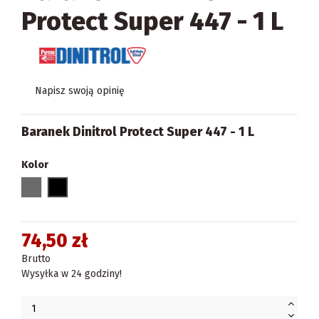
Protect Super 447 - 1 L
Napisz swoją opinię
Baranek Dinitrol Protect Super 447 - 1 L
Kolor
szary
czarny
74,50 zł
Brutto
Wysyłka w 24 godziny!