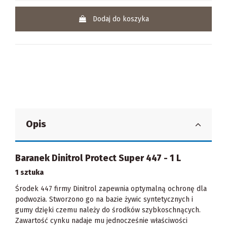
Dodaj do koszyka
Opis
Baranek Dinitrol Protect Super 447 - 1 L
1 sztuka
Środek 447 firmy Dinitrol zapewnia optymalną ochronę dla
podwozia. Stworzono go na bazie żywic syntetycznych i
gumy dzięki czemu należy do środków szybkoschnących.
Zawartość cynku nadaje mu jednocześnie właściwości