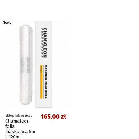
Nowy
165,00 zł
Sklep lakierniczy
Chamaleon
folia
maskująca 5m
x 120m