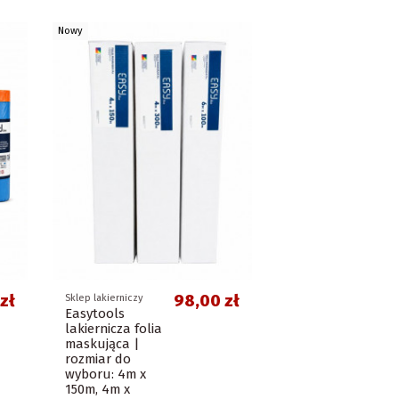
Nowy
zł
98,00 zł
Sklep lakierniczy
Easytools
lakiernicza folia
maskująca |
rozmiar do
wyboru: 4m x
150m, 4m x