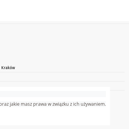
3 Kraków
arnego:
j oraz jakie masz prawa w związku z ich używaniem.