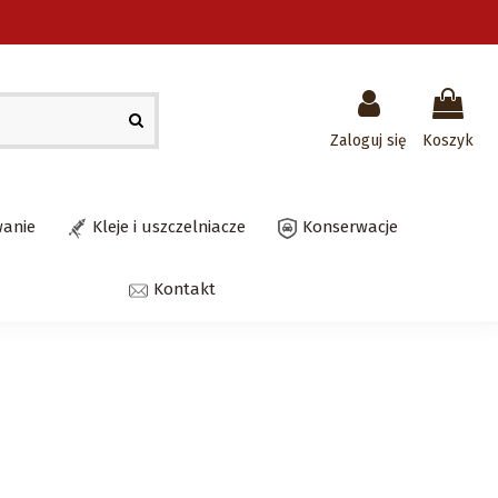
Zaloguj się
Koszyk
wanie
Kleje i uszczelniacze
Konserwacje
Kontakt