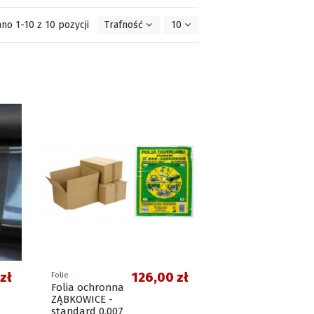
no 1-10 z 10 pozycji
Trafność
10
zł
126,00 zł
Folie
Folia ochronna
ZĄBKOWICE -
standard 0,007