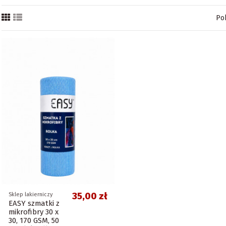
Po
35,00 zł
Sklep lakierniczy
EASY szmatki z
mikrofibry 30 x
30, 170 GSM, 50