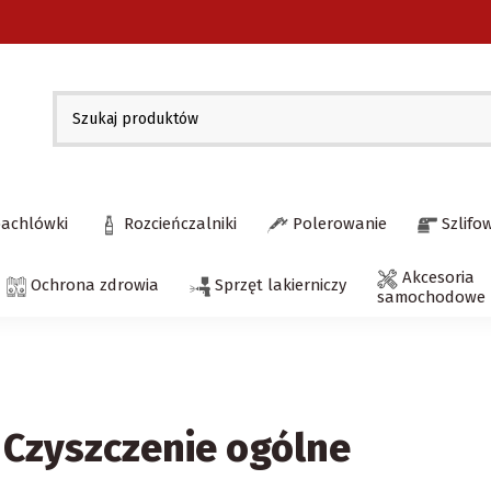
pachlówki
Rozcieńczalniki
Polerowanie
Szlifo
Akcesoria
Ochrona zdrowia
Sprzęt lakierniczy
samochodowe
Czyszczenie ogólne