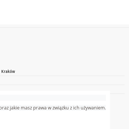
3 Kraków
arnego:
j oraz jakie masz prawa w związku z ich używaniem.