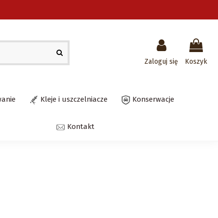
Zaloguj się
Koszyk
wanie
Kleje i uszczelniacze
Konserwacje
Kontakt