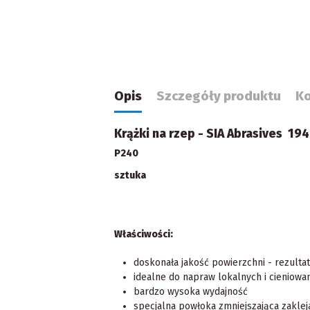
Opis
Szczegóły produktu
K
Krążki na rzep - SIA Abrasives 194
P240
sztuka
Właściwości:
doskonała jakość powierzchni - rezulta
idealne do napraw lokalnych i cieniowan
bardzo wysoka wydajność
specjalna powłoka zmniejszająca zakleja