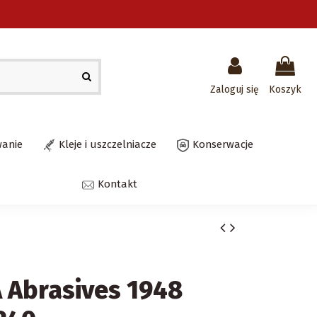
Zaloguj się
Koszyk
wanie
Kleje i uszczelniacze
Konserwacje
Kontakt
A Abrasives 1948