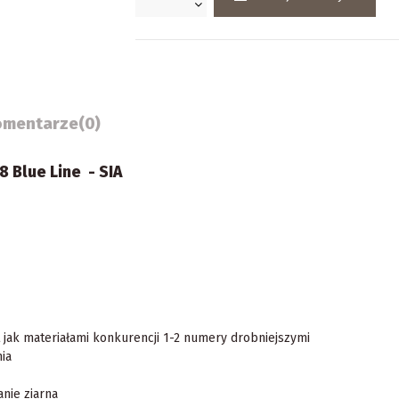
omentarze
(0)
8 Blue Line - SIA
t jak materiałami konkurencji 1-2 numery drobniejszymi
ia
nie ziarna