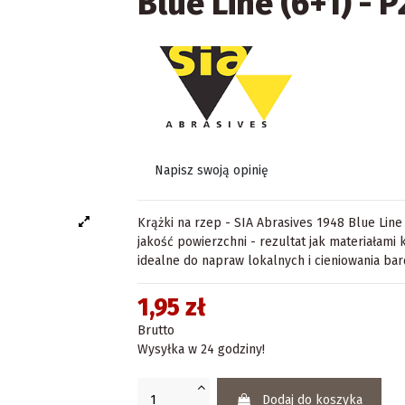
Blue Line (6+1) - 
Napisz swoją opinię
Krążki na rzep - SIA Abrasives 1948 Blue Line
jakość powierzchni - rezultat jak materiałami
idealne do napraw lokalnych i cieniowania ba
1,95 zł
Brutto
Wysyłka w 24 godziny!
Dodaj do koszyka