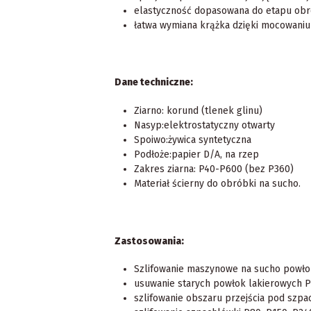
elastyczność dopasowana do etapu obr
łatwa wymiana krążka dzięki mocowaniu
Dane techniczne:
Ziarno: korund (tlenek glinu)
Nasyp:elektrostatyczny otwarty
Spoiwo:żywica syntetyczna
Podłoże:papier D/A, na rzep
Zakres ziarna: P40-P600 (bez P360)
Materiał ścierny do obróbki na sucho.
Zastosowania:
Szlifowanie maszynowe na sucho powłok
usuwanie starych powłok lakierowych P
szlifowanie obszaru przejścia pod szp