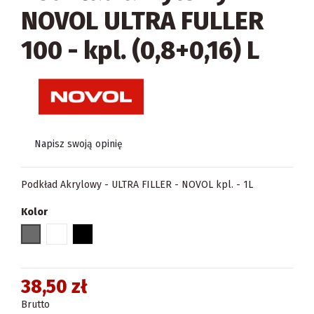
NOVOL ULTRA FULLER
100 - kpl. (0,8+0,16) L
Napisz swoją opinię
Podkład Akrylowy - ULTRA FILLER - NOVOL kpl. - 1L
Kolor
szary
biały
czarny
38,50 zł
Brutto