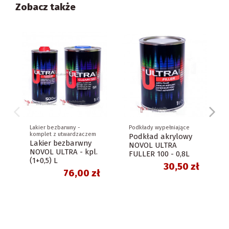
Zobacz także
Lakier bezbarwny -
Podkłady wypełniające
komplet z utwardzaczem
Podkład akrylowy
Lakier bezbarwny
NOVOL ULTRA
NOVOL ULTRA - kpl.
FULLER 100 - 0,8L
(1+0,5) L
30,50 zł
76,00 zł