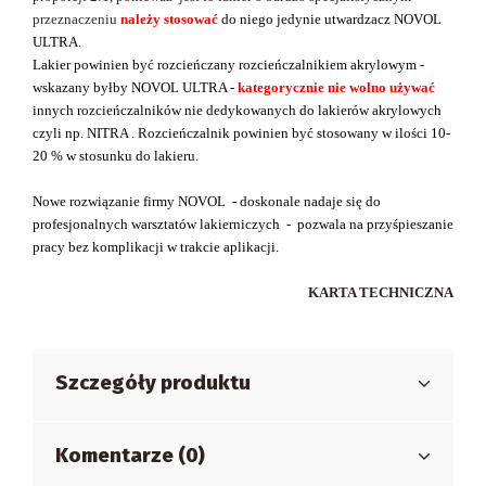
przeznaczeniu
należy stosować
do niego jedynie utwardzacz NOVOL
ULTRA.
Lakier powinien być rozcieńczany rozcieńczalnikiem akrylowym -
wskazany byłby NOVOL ULTRA -
kategorycznie nie wolno używać
innych rozcieńczalników nie dedykowanych do lakierów akrylowych
czyli np. NITRA . Rozcieńczalnik powinien być stosowany w ilości 10-
20 % w stosunku do lakieru.
Nowe rozwiązanie firmy NOVOL - doskonale nadaje się do
profesjonalnych warsztatów lakierniczych - pozwala na przyśpieszanie
pracy bez komplikacji w trakcie aplikacji.
KARTA TECHNICZNA
Szczegóły produktu
Komentarze (0)