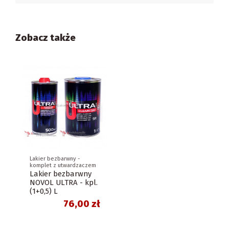
Zobacz także
Lakier bezbarwny -
komplet z utwardzaczem
Lakier bezbarwny
NOVOL ULTRA - kpl.
(1+0,5) L
76,00 zł