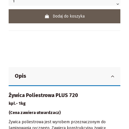
Dodaj do koszyka
Opis
Żywica Poliestrowa PLUS 720
kpl.- 1kg
(Cena zawiera utwardzacz)
Żywica poliestrowa jest wyrobem przeznaczonym do
laminowania ręcznego. Zawiera konstrukcyjną żywicę