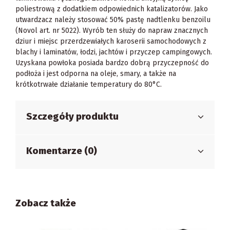
poliestrową z dodatkiem odpowiednich katalizatorów. Jako
utwardzacz należy stosować 50% pastę nadtlenku benzoilu
(Novol art. nr 5022). Wyrób ten służy do napraw znacznych
dziur i miejsc przerdzewiałych karoserii samochodowych z
blachy i laminatów, łodzi, jachtów i przyczep campingowych.
Uzyskana powłoka posiada bardzo dobrą przyczepność do
podłoża i jest odporna na oleje, smary, a także na
krótkotrwałe działanie temperatury do 80°C.
Szczegóły produktu
Komentarze (0)
Zobacz także