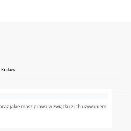
3 Kraków
arnego:
j oraz jakie masz prawa w związku z ich używaniem.