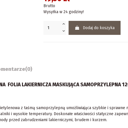
Brutto
Wysyłka w 24 godziny!
Dodaj do koszyka
omentarze
(0)
NA FOLIA LAKIERNICZA MASKUJĄCA SAMOPRZYLEPNA 1
olietylenowa z taśmą samoprzylepną umożliwiająca szybkie i sprawne 
lniki i wysokie temperatury. Doskonałe właściwości statyczne zapewni
ochody przed zabrudzeniami lakierniczymi, brudem i kurzem.