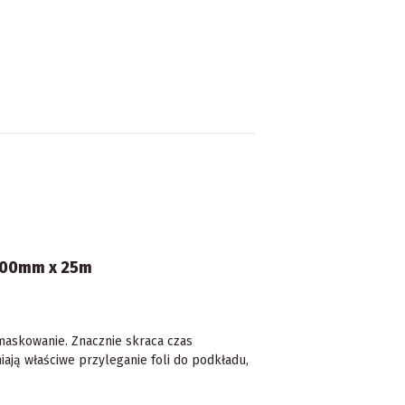
200mm x 25m
maskowanie. Znacznie skraca czas
ają właściwe przyleganie foli do podkładu,