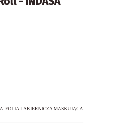
Roll - INDASA
NA
FOLIA LAKIERNICZA MASKUJĄCA