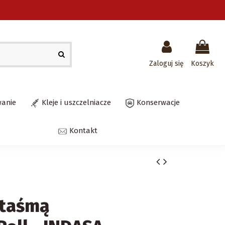
Zaloguj się
Koszyk
wanie
Kleje i uszczelniacze
Konserwacje
Kontakt
 taśmą