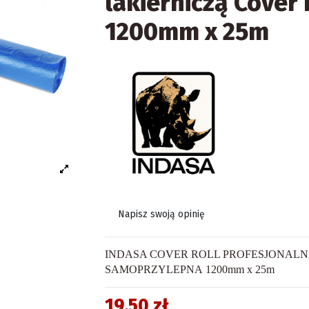
lakierniczą Cover 
1200mm x 25m
Napisz swoją opinię
INDASA COVER ROLL PROFESJONAL
SAMOPRZYLEPNA
1200
mm x 25m
19,50 zł