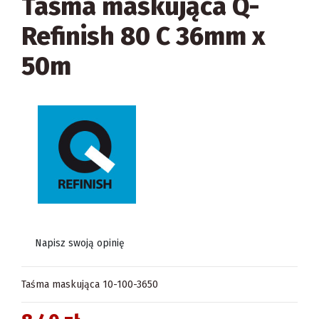
Taśma maskująca Q-
Refinish 80 C 36mm x
50m
Napisz swoją opinię
Taśma maskująca 10-100-3650