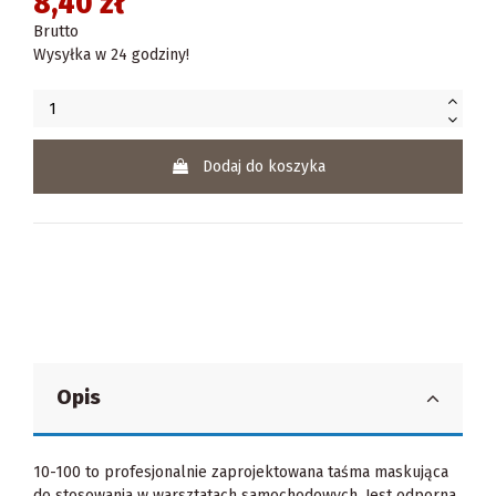
8,40 zł
Brutto
Wysyłka w 24 godziny!
Dodaj do koszyka
Opis
10-100 to profesjonalnie zaprojektowana taśma maskująca
do stosowania w warsztatach samochodowych. Jest odporna