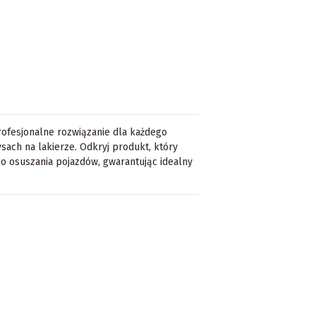
ofesjonalne rozwiązanie dla każdego
rysach na lakierze. Odkryj produkt, który
go osuszania pojazdów, gwarantując idealny