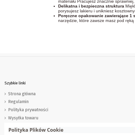
materiału Pracujesz znacznie sprawniej, 
Delikatna i bezpieczna struktura
Miękk
porysujesz lakieru i unikniesz kosztown
Poręczne opakowanie zawierające 1 
narzędzie, które zawsze masz pod ręką
Szybkie linki
Strona główna
Regulamin
Polityka prywatności
Wysyłka towaru
Zwroty i wymiana
Polityka Plików Cookie
Marki