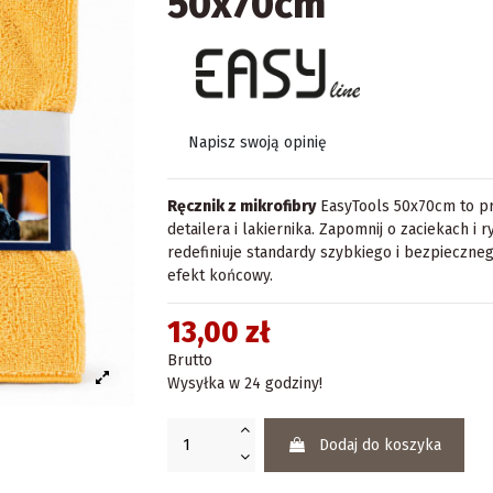
50x70cm
Napisz swoją opinię
Ręcznik z mikrofibry
EasyTools 50x70cm to pr
detailera i lakiernika. Zapomnij o zaciekach i 
redefiniuje standardy szybkiego i bezpieczne
efekt końcowy.
13,00 zł
Brutto
Wysyłka w 24 godziny!
Dodaj do koszyka