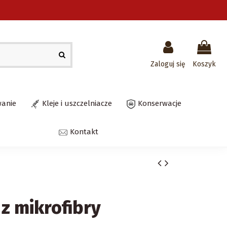
Zaloguj się
Koszyk
wanie
Kleje i uszczelniacze
Konserwacje
Kontakt
 z mikrofibry