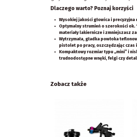
Dlaczego warto? Poznaj korzyści
Wysokiej jakości głowica i precyzyjna
Optymalny strumień o szerokości ok
materiały lakiernicze i zmniejszasz za
Wytrzymała, gładka powłoka teflonow
pistolet po pracy, oszczędzając czas 
Kompaktowy rozmiar typu „mini” i ni
trudnodostępne wnęki, felgi czy deta
Zobacz także