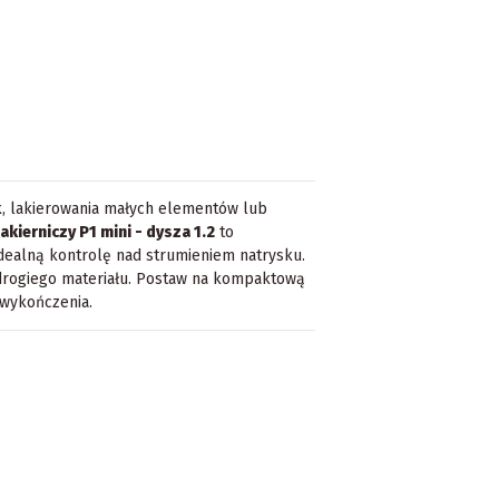
, lakierowania małych elementów lub
akierniczy P1 mini - dysza 1.2
to
idealną kontrolę nad strumieniem natrysku.
drogiego materiału. Postaw na kompaktową
 wykończenia.