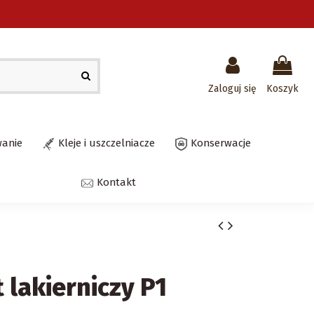
Zaloguj się
Koszyk
wanie
Kleje i uszczelniacze
Konserwacje
Kontakt
 lakierniczy P1