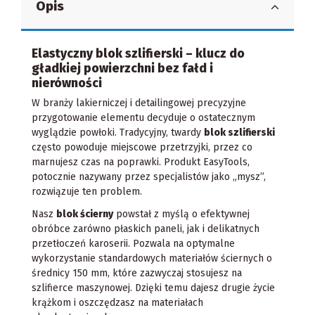
Opis
Elastyczny blok szlifierski – klucz do
gładkiej powierzchni bez fałd i
nierówności
W branży lakierniczej i detailingowej precyzyjne
przygotowanie elementu decyduje o ostatecznym
wyglądzie powłoki. Tradycyjny, twardy
blok szlifierski
często powoduje miejscowe przetrzyjki, przez co
marnujesz czas na poprawki. Produkt EasyTools,
potocznie nazywany przez specjalistów jako „mysz”,
rozwiązuje ten problem.
Nasz
blok ścierny
powstał z myślą o efektywnej
obróbce zarówno płaskich paneli, jak i delikatnych
przetłoczeń karoserii. Pozwala na optymalne
wykorzystanie standardowych materiałów ściernych o
średnicy 150 mm, które zazwyczaj stosujesz na
szlifierce maszynowej. Dzięki temu dajesz drugie życie
krążkom i oszczędzasz na materiałach