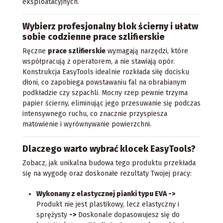
eksploatacyjnych.
Wybierz profesjonalny blok ścierny i ułatw
sobie codzienne prace szlifierskie
Ręczne
prace szlifierskie
wymagają narzędzi, które
współpracują z operatorem, a nie stawiają opór.
Konstrukcja EasyTools idealnie rozkłada siłę docisku
dłoni, co zapobiega powstawaniu fal na obrabianym
podkładzie czy szpachli. Mocny rzep pewnie trzyma
papier ścierny, eliminując jego przesuwanie się podczas
intensywnego ruchu, co znacznie przyspiesza
matowienie i wyrównywanie powierzchni.
Dlaczego warto wybrać klocek EasyTools?
Zobacz, jak unikalna budowa tego produktu przekłada
się na wygodę oraz doskonałe rezultaty Twojej pracy:
Wykonany z elastycznej pianki typu EVA ->
Produkt nie jest plastikowy, lecz elastyczny i
sprężysty
->
Doskonale dopasowujesz się do