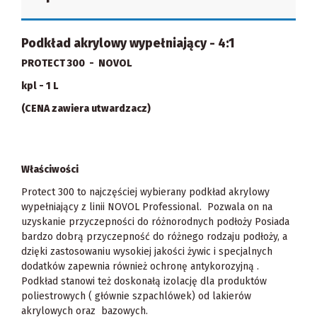
Podkład akrylowy wypełniający - 4:1
PROTECT 300 - NOVOL
kpl - 1 L
(CENA zawiera utwardzacz)
Właściwości
Protect 300 to najczęściej wybierany podkład akrylowy
wypełniający z linii NOVOL Professional. Pozwala on na
uzyskanie przyczepności do różnorodnych podłoży Posiada
bardzo dobrą przyczepność do różnego rodzaju podłoży, a
dzięki zastosowaniu wysokiej jakości żywic i specjalnych
dodatków zapewnia również ochronę antykorozyjną .
Podkład stanowi też doskonałą izolację dla produktów
poliestrowych ( głównie szpachlówek) od lakierów
akrylowych oraz bazowych.