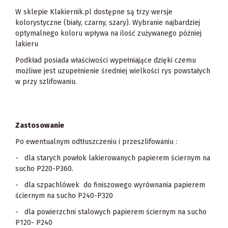
W sklepie Klakiernik.pl dostępne są trzy wersje
kolorystyczne (biały, czarny, szary). Wybranie najbardziej
optymalnego koloru wpływa na ilość zużywanego później
lakieru
Podkład posiada właściwości wypełniające dzięki czemu
możliwe jest uzupełnienie średniej wielkości rys powstałych
w przy szlifowaniu.
Zastosowanie
Po ewentualnym odtłuszczeniu i przeszlifowaniu :
- dla starych powłok lakierowanych papierem ściernym na
sucho P220-P360.
- dla szpachlówek do finiszowego wyrównania papierem
ściernym na sucho P240-P320
- dla powierzchni stalowych papierem ściernym na sucho
P120- P240