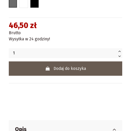
szary
biały
czarny
46,50 zł
Brutto
Wysyłka w 24 godziny!
Dodaj do koszyka
Opis