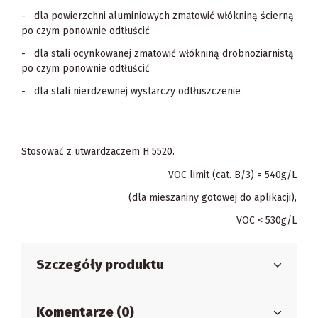
- dla powierzchni aluminiowych zmatowić włókniną ścierną
po czym ponownie odtłuścić
- dla stali ocynkowanej zmatowić włókniną drobnoziarnistą
po czym ponownie odtłuścić
- dla stali nierdzewnej wystarczy odtłuszczenie
Stosować z utwardzaczem H 5520.
VOC limit (cat. B/3) = 540g/L
(dla mieszaniny gotowej do aplikacji),
VOC < 530g/L
Szczegóły produktu
Komentarze (0)