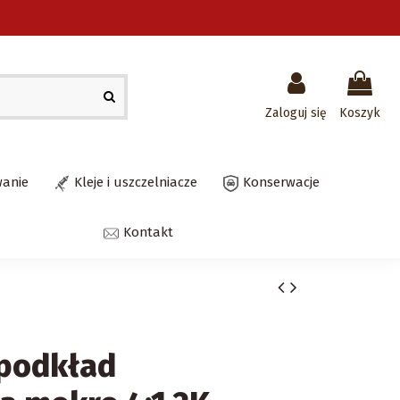
Zaloguj się
Koszyk
wanie
Kleje i uszczelniacze
Konserwacje
Kontakt
podkład