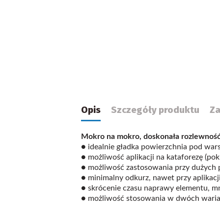
Opis
Szczegóły produktu
Za
Mokro na mokro, doskonała rozlewnoś
● idealnie gładka powierzchnia pod war
● możliwość aplikacji na kataforezę (po
● możliwość zastosowania przy dużych 
● minimalny odkurz, nawet przy aplikac
● skrócenie czasu naprawy elementu, mn
● możliwość stosowania w dwóch warian