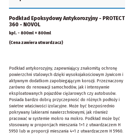
Podkład Epoksydowy Antykorozyjny - PROTECT
360 - NOVOL
kpl. - 800ml + 800ml
(Cena zawiera utwardzacz)
Podkład antykorozyjny, zapewniający znakomitą ochronę
powierzchni stalowych dzięki wysokojakościowym żywicom i
aktywnym dodatkom zapobiegającym korozji. Przeznaczony
zarówno do renowacji samochodów, jak i intensywnie
eksploatowanych pojazdów ciężarowych czy autobusów.
Posiada bardzo dobrą przyczepność do różnych podłoży i
świetne właściwości izolacyjne. Może być bezpośrednio
pokrywany lakierami nawierzchniowymi, jak również
pracować w systemie mokro na mokro. Podkład może być
stosowany w proporcjach mieszania 1+1 z utwardzaczem H
5950 lub w proporcji mieszania 4+1 z utwardzaczem H 5960.