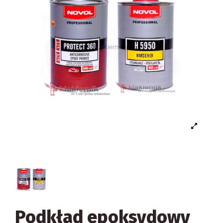
Podkład epoksydowy