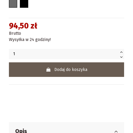
szary
czarny
94,50 zł
Brutto
Wysyłka w 24 godziny!
Dodaj do koszyka
Opis