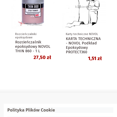
Rozcieńczalniki
Karty techniczne NOVOL
epoksydowe
KARTA TECHNICZNA
Rozcieńczalnik
- NOVOL Podkład
epoksydowy NOVOL
Epoksydowy
THIN 860 - 1 L
PROTECT360
27,50 zł
1,51 zł
Polityka Plików Cookie
Szybkie linki