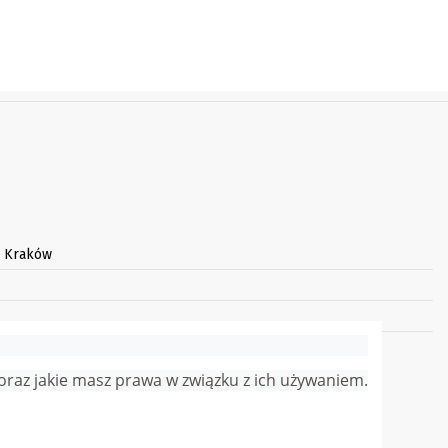
3 Kraków
arnego:
j oraz jakie masz prawa w związku z ich używaniem.