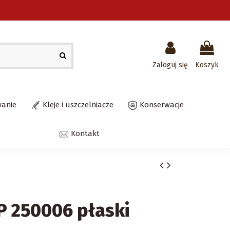
Zaloguj się
Koszyk
wanie
Kleje i uszczelniacze
Konserwacje
Kontakt
P 250006 płaski