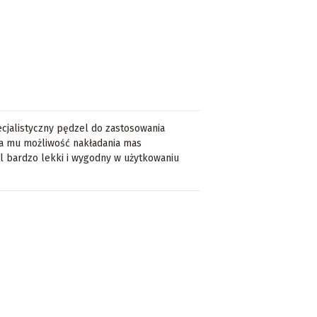
cjalistyczny pędzel do zastosowania
ia mu możliwość nakładania mas
el bardzo lekki i wygodny w użytkowaniu