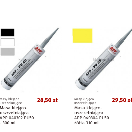
28,50 zł
29,50 z
Masy klejąco-
Masy klejąco-
uszczelniające
uszczelniające
Masa klejąco-
Masa klejąco-
uszczelniająca
uszczelniająca
APP 040302 PU50
APP 040304 PU50
- 300 ml
żółta 310 ml