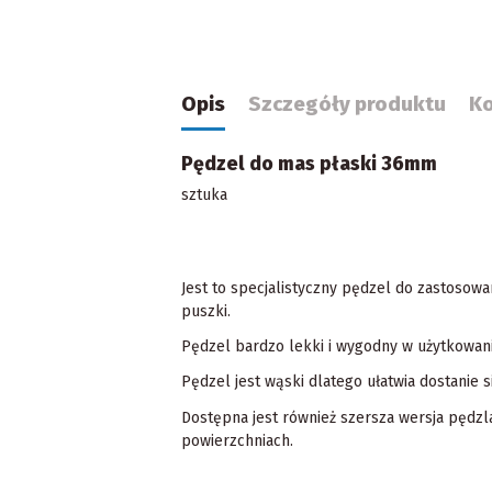
Opis
Szczegóły produktu
K
Pędzel do mas płaski 36mm
sztuka
Jest to specjalistyczny pędzel do zastosow
puszki.
Pędzel bardzo lekki i wygodny w użytkowaniu
Pędzel jest wąski dlatego ułatwia dostanie s
Dostępna jest również szersza wersja pędz
powierzchniach.