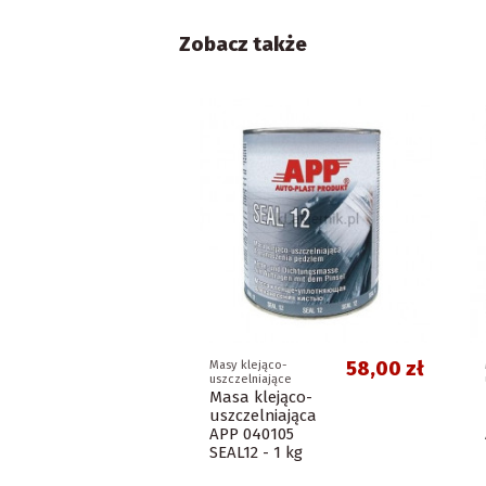
Zobacz także
58,00 zł
Masy klejąco-
uszczelniające
Masa klejąco-
uszczelniająca
APP 040105
SEAL12 - 1 kg