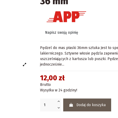
36 mm
Napisz swoją opinię
Pędzel do mas płaski 36mm sztuka Jest to spe
lakierniczego. Sztywne włosie pędzla zapewn
uszczelniających z kartusza lub puszki. Pędz
jednocześnie...
12,00 zł
Brutto
Wysyłka w 24 godziny!
Dodaj do koszyka