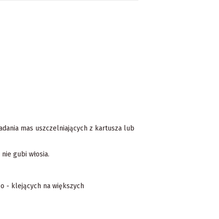
adania mas uszczelniających z kartusza lub
nie gubi włosia.
o - klejących na większych