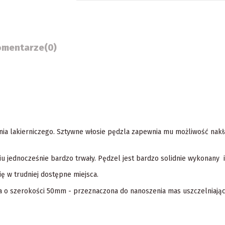
omentarze
(0)
ania lakierniczego. Sztywne włosie pędzla zapewnia mu możliwość nakł
 jednocześnie bardzo trwały. Pędzel jest bardzo solidnie wykonany i 
ię w trudniej dostępne miejsca.
la o szerokości 50mm - przeznaczona do nanoszenia mas uszczelniając