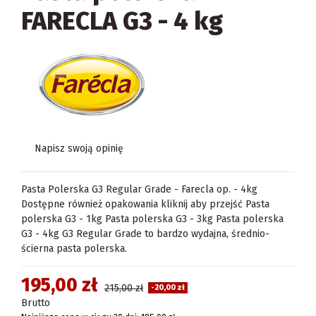
FARECLA G3 - 4 kg
Napisz swoją opinię
Pasta Polerska G3 Regular Grade - Farecla op. - 4kg
Dostępne również opakowania kliknij aby przejść Pasta
polerska G3 - 1kg Pasta polerska G3 - 3kg Pasta polerska
G3 - 4kg G3 Regular Grade to bardzo wydajna, średnio-
ścierna pasta polerska.
195,00 zł
215,00 zł
-20,00 zł
Brutto