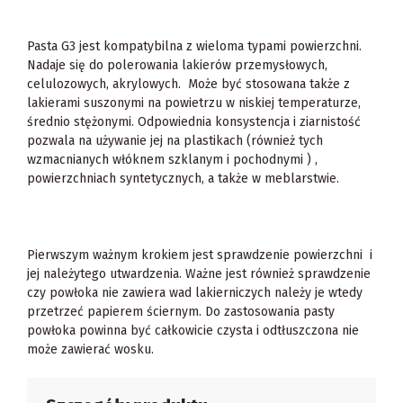
Pasta G3 jest kompatybilna z wieloma typami powierzchni.
Nadaje się do polerowania lakierów przemysłowych,
celulozowych, akrylowych. Może być stosowana także z
lakierami suszonymi na powietrzu w niskiej temperaturze,
średnio stężonymi. Odpowiednia konsystencja i ziarnistość
pozwala na używanie jej na plastikach (również tych
wzmacnianych włóknem szklanym i pochodnymi ) ,
powierzchniach syntetycznych, a także w meblarstwie.
Pierwszym ważnym krokiem jest sprawdzenie powierzchni i
jej należytego utwardzenia. Ważne jest również sprawdzenie
czy powłoka nie zawiera wad lakierniczych należy je wtedy
przetrzeć papierem ściernym. Do zastosowania pasty
powłoka powinna być całkowicie czysta i odtłuszczona nie
może zawierać wosku.