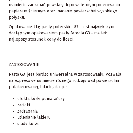
usunięcie zadrapań powstałych po wstępnym polerowaniu
papierem ściernym oraz nadanie powierzchni wysokiego
połysku.
Opakowanie 4kg pasty polerskiej G3 - jest największym
dostępnym opakowaniem pasty Farecla G3 - ma też
najlepszy stosunek ceny do ilości.
ZASTOSOWANIE
Pasta G3 jest bardzo uniwersalna w zastosowaniu. Pozwala
na expresowe usunięcie różnego rodzaju wad powierzchni
polakierowanej, takich jak np. :
efekt skórki pomarańczy
zacieki
zadrapania
utlenianie lakieru
ślady kurzu