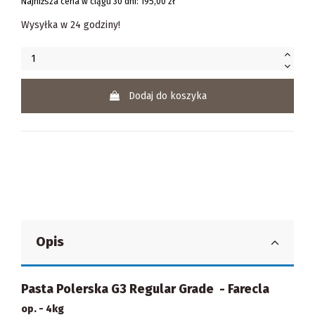
Najniższa cena w ciągu 30 dni:
195,00 zł
Wysyłka w 24 godziny!
Dodaj do koszyka
Opis
Pasta Polerska G3 Regular Grade - Farecla
op. - 4kg