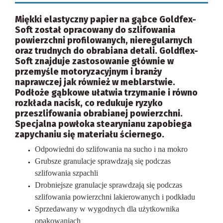
Miękki elastyczny papier na gąbce Goldfex-
Soft został opracowany do szlifowania
powierzchni profilowanych, nieregularnych
oraz trudnych do obrabiana detali. Goldflex-
Soft znajduje zastosowanie głównie w
przemyśle motoryzacyjnym i branży
naprawczej jak również w meblarstwie.
Podłoże gąbkowe ułatwia trzymanie i równo
rozkłada nacisk, co redukuje ryzyko
przeszlifowania obrabianej powierzchni.
Specjalna powłoka stearynianu zapobiega
zapychaniu się materiału ściernego.
Odpowiedni do szlifowania na sucho i na mokro
Grubsze granulacje sprawdzają się podczas
szlifowania szpachli
Drobniejsze granulacje sprawdzają się podczas
szlifowania powierzchni lakierowanych i podkładu
Sprzedawany w wygodnych dla użytkownika
opakowaniach