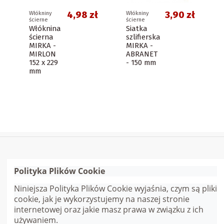
4,98 zł
3,90 zł
Włókniny
Włókniny
ścierne
ścierne
Włóknina
Siatka
ścierna
szlifierska
MIRKA -
MIRKA -
MIRLON
ABRANET
152 x 229
- 150 mm
mm
Polityka Plików Cookie
Szybkie linki
Niniejsza Polityka Plików Cookie wyjaśnia, czym są pliki
cookie, jak je wykorzystujemy na naszej stronie
Skontaktuj się z nami
internetowej oraz jakie masz prawa w związku z ich
używaniem.