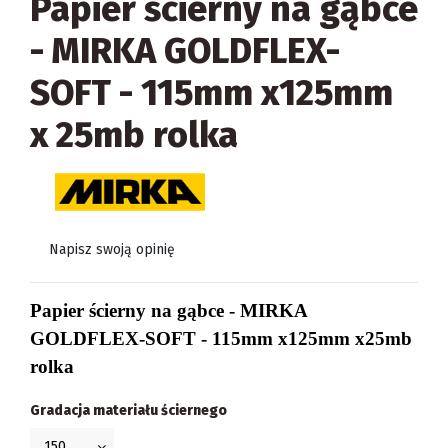
Papier ścierny na gąbce
- MIRKA GOLDFLEX-
SOFT - 115mm x125mm
x 25mb rolka
Napisz swoją opinię
Papier ścierny na gąbce - MIRKA
GOLDFLEX-SOFT - 115mm x125mm x25mb
rolka
Gradacja materiału ściernego