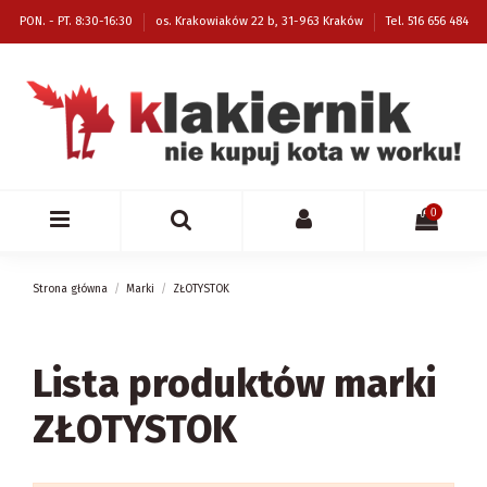
PON. - PT. 8:30-16:30
os. Krakowiaków 22 b, 31-963 Kraków
Tel. 516 656 484
0
Strona główna
Marki
ZŁOTYSTOK
Lista produktów marki
ZŁOTYSTOK