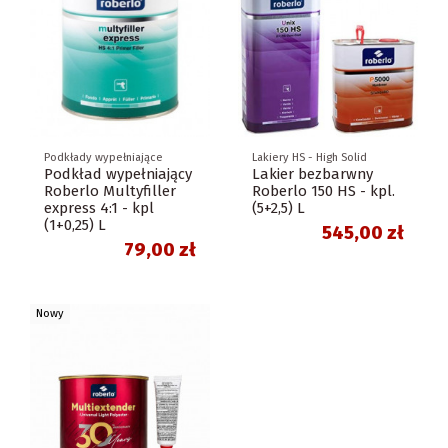
Podkłady wypełniające
Lakiery HS - High Solid
Podkład wypełniający
Lakier bezbarwny
Roberlo Multyfiller
Roberlo 150 HS - kpl.
express 4:1 - kpl
(5+2,5) L
(1+0,25) L
545,00 zł
79,00 zł
Nowy