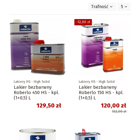
Trafność
5
-12,00 zł
Lakiery HS - High Solid
Lakiery HS - High Solid
Lakier bezbarwny
Lakier bezbarwny
Roberlo 450 HS - kpl.
Roberlo 150 HS - kpl.
(1+0,5) L
(1+0,5) L
129,50 zł
120,00 zł
132,00 zł