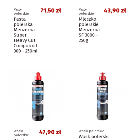
71,50 zł
43,90 zł
Pasty
Pasty
polerskie
polerskie
Pasta
Mleczko
polerska
polerskie
Menzerna
Menzerna
Super
SF 3800 -
Heavy Cut
250g
Compound
300 - 250ml
47,90 zł
Woski
Woski polerskie
polerskie
Wosk polerski