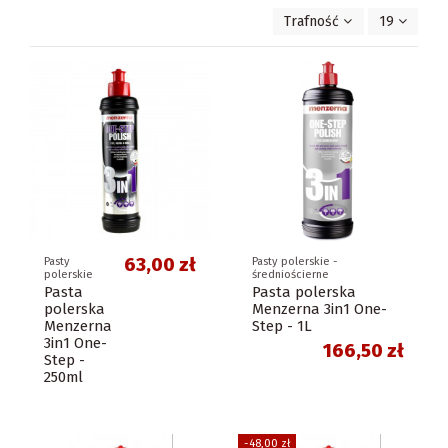
Trafność
19
63,00 zł
Pasty
Pasty polerskie -
polerskie
średniościerne
Pasta
Pasta polerska
polerska
Menzerna 3in1 One-
Menzerna
Step - 1L
3in1 One-
166,50 zł
Step -
250ml
-48,00 zł