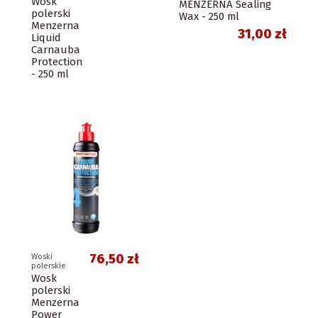
Wosk
MENZERNA Sealing
polerski
Wax - 250 ml
Menzerna
31,00 zł
Liquid
Carnauba
Protection
- 250 ml
76,50 zł
Woski
polerskie
Wosk
polerski
Menzerna
Power