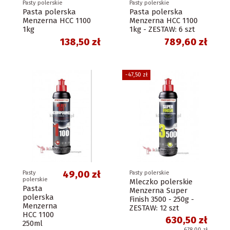
Pasty polerskie
Pasty polerskie
Pasta polerska
Pasta polerska
Menzerna HCC 1100
Menzerna HCC 1100
1kg
1kg - ZESTAW: 6 szt
138,50 zł
789,60 zł
-47,50 zł
49,00 zł
Pasty
Pasty polerskie
polerskie
Mleczko polerskie
Pasta
Menzerna Super
polerska
Finish 3500 - 250g -
Menzerna
ZESTAW: 12 szt
HCC 1100
630,50 zł
250ml
678,00 zł