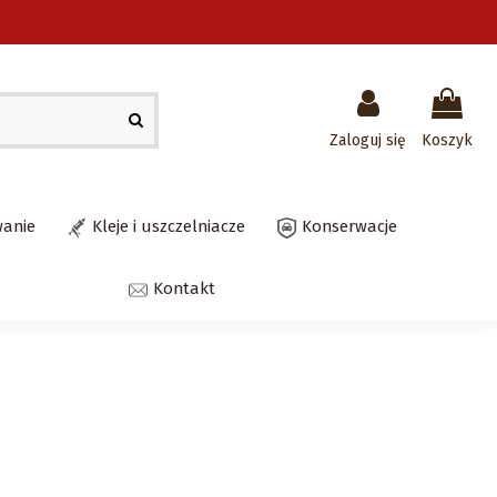
Zaloguj się
Koszyk
wanie
Kleje i uszczelniacze
Konserwacje
Kontakt