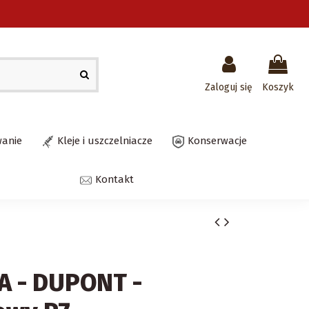
Zaloguj się
Koszyk
wanie
Kleje i uszczelniacze
Konserwacje
Kontakt
A - DUPONT -