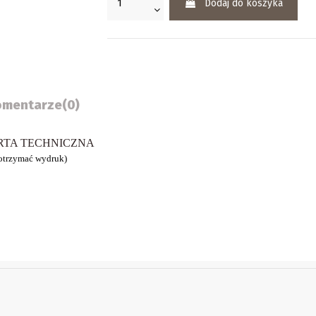
Dodaj do koszyka
omentarze
(0)
KARTA TECHNICZNA
 otrzymać wydruk)