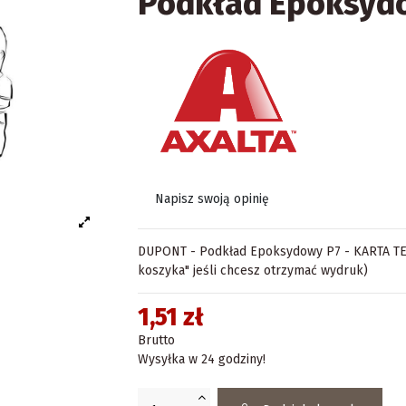
Podkład Epoksyd
Napisz swoją opinię
DUPONT - Podkład Epoksydowy P7 - KARTA TECH
koszyka" jeśli chcesz otrzymać wydruk)
1,51 zł
Brutto
Wysyłka w 24 godziny!