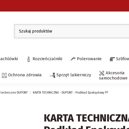
pachlówki
Rozcieńczalniki
Polerowanie
Szlifo
Akcesoria
Ochrona zdrowia
Sprzęt lakierniczy
samochodowe
y techniczne DUPONT
KARTA TECHNICZNA - DUPONT - Podkład Epoksydowy P7
KARTA TECHNICZN