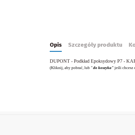
Opis
Szczegóły produktu
K
DUPONT - Podkład Epoksydowy P7 - 
(Kliknij, aby pobrać, lub
"
do koszyka"
jeśli chcesz